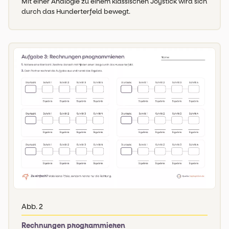
Mit einer Analogie zu einem klassischen Joystick wird sich
durch das Hunderterfeld bewegt.
Abb. 2
Rechnungen programmieren