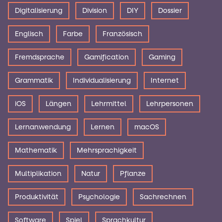
Digitalisierung
Division
DIY
Dossier
Englisch
Farbe
Französisch
Fremdsprache
Gamification
Gaming
Grammatik
Individualisierung
Internet
iOS
Längen
Lehrmittel
Lehrpersonen
Lernanwendung
Lernen
macOS
Mathematik
Mehrsprachigkeit
Multiplikation
Natur
Pflanze
Produktivität
Psychologie
Sachrechnen
Software
Spiel
Sprachkultur