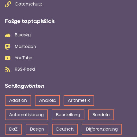
Datenschutz
Folge taptapklick
Bluesky
Mastodon
YouTube
RSS-Feed
Schlagwörter
Addition
Android
Arithmetik
Automatisierung
Beurteilung
Bündeln
DaZ
Design
Deutsch
Differenzierung