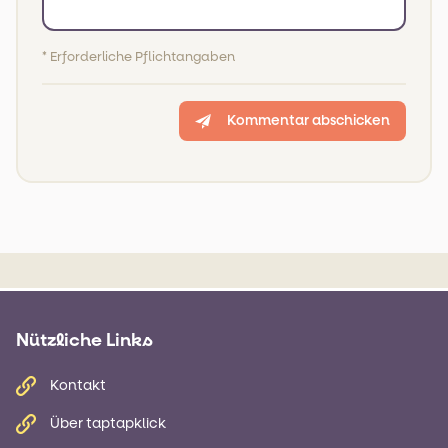
* Erforderliche Pflichtangaben
Kommentar abschicken
Nützliche Links
Kontakt
Über taptapklick